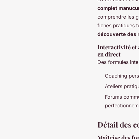
complet manucur
comprendre les ge
fiches pratiques 
découverte des m
Interactivité e
en direct
Des formules inter
Coaching pers
Ateliers pratiq
Forums communa
perfectionneme
Détail des 
Maîtrise des fo