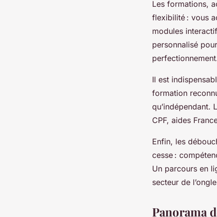
Les formations, a
flexibilité : vou
modules interacti
personnalisé pou
perfectionnement
Il est indispensab
formation reconnue
qu’indépendant. 
CPF, aides France
Enfin, les débouc
cesse : compétence
Un parcours en lig
secteur de l’ongle
Panorama de