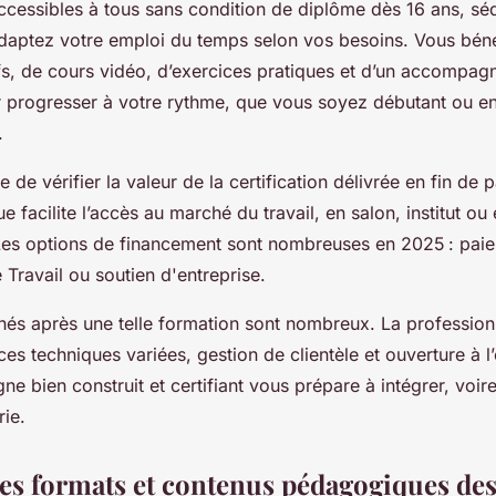
ccessibles à tous sans condition de diplôme dès 16 ans, séd
s adaptez votre emploi du temps selon vos besoins. Vous bén
fs, de cours vidéo, d’exercices pratiques et d’un accompa
r progresser à votre rythme, que vous soyez débutant ou e
.
le de vérifier la valeur de la certification délivrée en fin de
 facilite l’accès au marché du travail, en salon, institut ou 
Les options de financement sont nombreuses en 2025 : pai
 Travail ou soutien d'entreprise.
hés après une telle formation sont nombreux. La profession
s techniques variées, gestion de clientèle et ouverture à l’
ne bien construit et certifiant vous prépare à intégrer, voir
rie.
s formats et contenus pédagogiques des