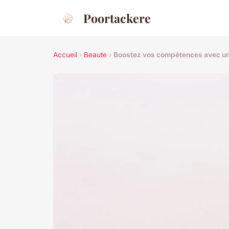
Poortackere
Accueil
›
Beaute
›
Boostez vos compétences avec une 