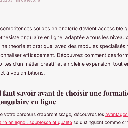
t 2025
5 min de lecture
 compétences solides en onglerie devient accessible g
thésiste ongulaire en ligne, adaptée à tous les niveaux
ine théorie et pratique, avec des modules spécialisés
ionnaliser efficacement. Découvrez comment ces form
ortes d’un métier créatif et en pleine expansion, tout e
et à vos ambitions.
l faut savoir avant de choisir une format
ongulaire en ligne
de votre parcours d’apprentissage, découvres les
avantages
ire en ligne : souplesse et qualité
se distinguent comme cri