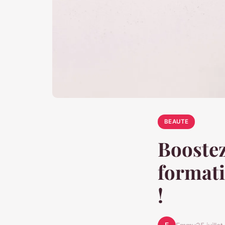
BEAUTE
Boostez
formati
!