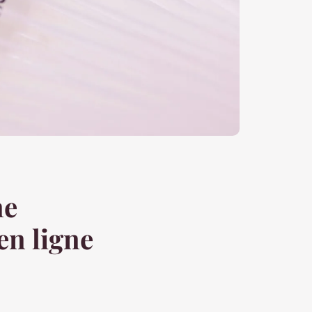
ne
en ligne