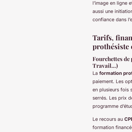
l’image en ligne e
aussi une initiat
confiance dans l’e
Tarifs, fina
prothésiste 
Fourchettes de 
Travail…)
La
formation prot
paiement. Les opt
en plusieurs fois
serrés. Les prix 
programme d’étude
Le recours au
CP
formation financé