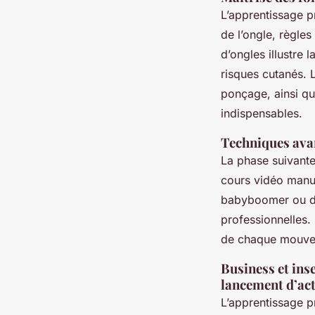
L’apprentissage p
de l’ongle, règle
d’ongles illustre 
risques cutanés. L
ponçage, ainsi que
indispensables.
Techniques avanc
La phase suivante
cours vidéo manu
babyboomer ou de
professionnelles.
de chaque mouvem
Business et ins
lancement d’act
L’apprentissage pr