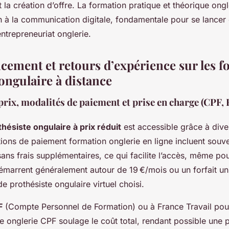
t la création d’offre. La formation pratique et théorique ong
ion à la communication digitale, fondamentale pour se lance
ntrepreneuriat onglerie.
ncement et retours d’expérience sur les 
ongulaire à distance
prix, modalités de paiement et prise en charge (CPF,
hésiste ongulaire à prix réduit
est accessible grâce à dive
ions de paiement formation onglerie en ligne incluent souv
 sans frais supplémentaires, ce qui facilite l’accès, même p
démarrent généralement autour de 19 €/mois ou un forfait un
 prothésiste ongulaire virtuel choisi.
F
(Compte Personnel de Formation) ou à France Travail pour
e onglerie CPF soulage le coût total, rendant possible une 