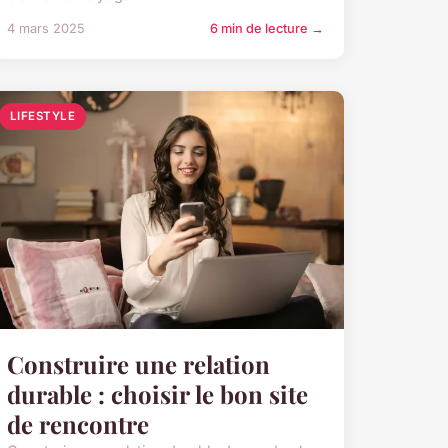
4 mars 2025
6 min de lecture →
LIFESTYLE
Construire une relation
durable : choisir le bon site
de rencontre