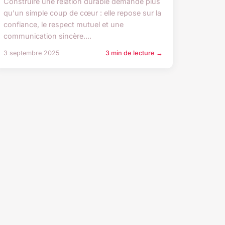
Construire une relation durable demande plus
qu'un simple coup de cœur : elle repose sur la
confiance, le respect mutuel et une
communication sincère....
3 septembre 2025
3 min de lecture →