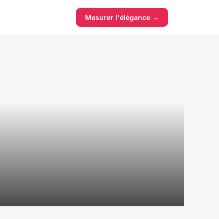
Mesurer l'élégance →