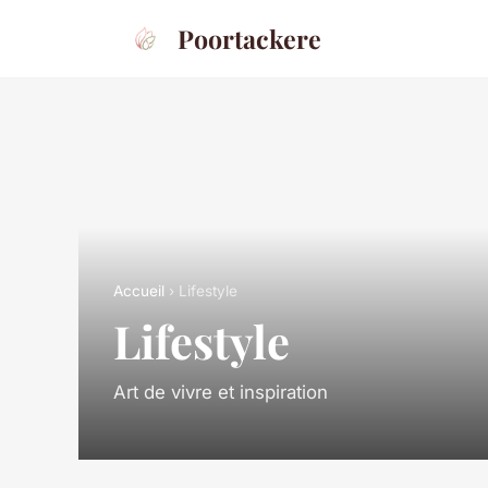
Poortackere
Accueil
› Lifestyle
Lifestyle
Art de vivre et inspiration