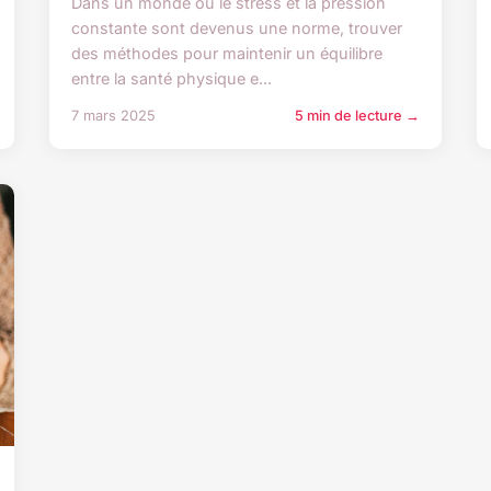
Dans un monde où le stress et la pression
constante sont devenus une norme, trouver
des méthodes pour maintenir un équilibre
entre la santé physique e...
7 mars 2025
5 min de lecture →