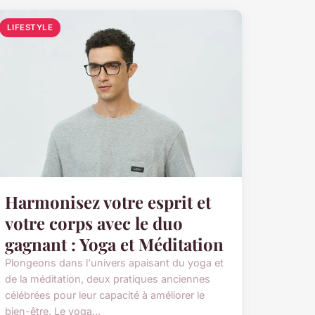
LIFESTYLE
Harmonisez votre esprit et
votre corps avec le duo
gagnant : Yoga et Méditation
Plongeons dans l'univers apaisant du yoga et
de la méditation, deux pratiques anciennes
célébrées pour leur capacité à améliorer le
bien-être. Le yoga...