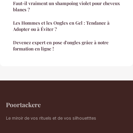
Faut-il vraiment un shampoing violet pour cheveux
blancs ?
Les Hommes et les Ongles en Gel : Tendance à
Adopter ou à Éviter ?
Devenez expert en pose d'ongles grâce à notre
formation en ligne !
Poortackere
Le miroir de vos rituels et de vos silhouetttes