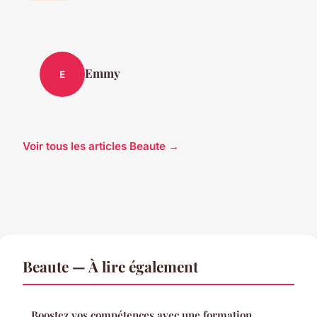
Emmy
E
Voir tous les articles Beaute →
Beaute — À lire également
Boostez vos compétences avec une formation