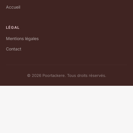
Accueil
LÉGAL
Mentions légales
Contact
© 2026 Poortackere. Tous droits réservés.