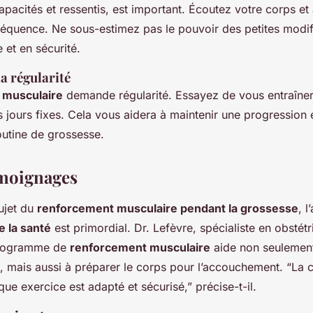
apacités et ressentis, est important. Écoutez votre corps et
nséquence. Ne sous-estimez pas le pouvoir des petites modif
e et en sécurité.
a régularité
 musculaire
demande régularité. Essayez de vous entraîner 
 jours fixes. Cela vous aidera à maintenir une progression 
routine de grossesse.
émoignages
sujet du
renforcement musculaire pendant la grossesse
, l
e la santé
est primordial. Dr. Lefèvre, spécialiste en obstét
rogramme de
renforcement musculaire
aide non seulement
, mais aussi à préparer le corps pour l’accouchement. “La c
ue exercice est adapté et sécurisé,” précise-t-il.