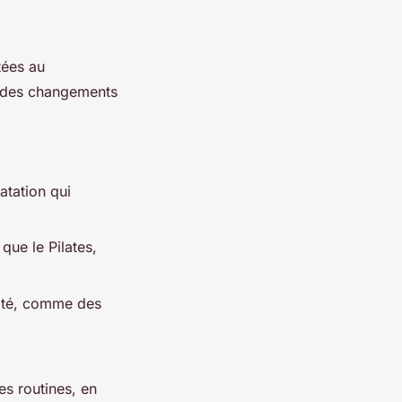
ées au
e des changements
atation qui
que le Pilates,
sité, comme des
s routines, en