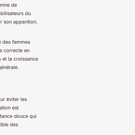
ramme de
bilisateurs du
r son apparition.
tre des femmes
e correcte en
 et la croissance
générale.
ur éviter les
ation est
istance douce qui
cible des