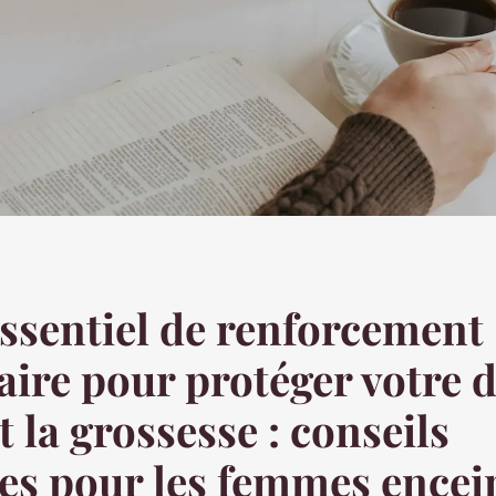
ssentiel de renforcement
ire pour protéger votre 
 la grossesse : conseils
es pour les femmes encei