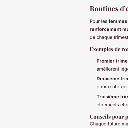
Routines d’
Pour les
femmes 
renforcement mu
de chaque trimest
Exemples de ro
Premier trime
améliorent lég
Deuxième trim
pour renforcer
Troisième tri
étirements et d
Conseils pour 
Chaque future mam