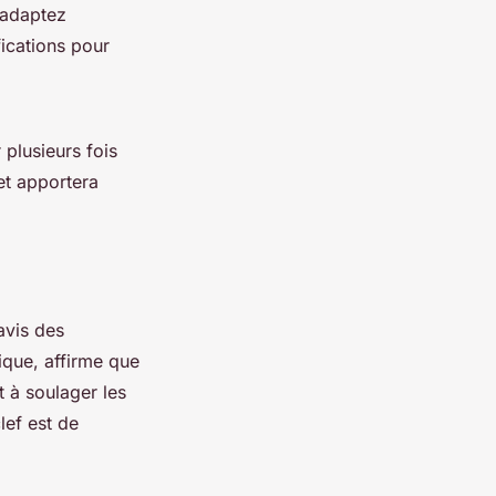
 adaptez
ications pour
plusieurs fois
et apportera
’avis des
rique, affirme que
 à soulager les
lef est de