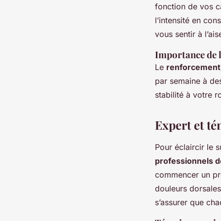
fonction de vos c
l’intensité en co
vous sentir à l’ais
Importance de l
Le
renforcement
par semaine à des
stabilité à votre 
Expert et t
Pour éclaircir le 
professionnels d
commencer un p
douleurs dorsales
s’assurer que chaq