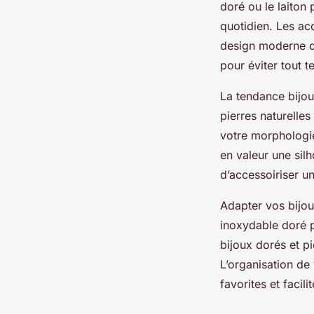
doré ou le laiton 
quotidien. Les ac
design moderne de
pour éviter tout t
La tendance bijo
pierres naturelle
votre morphologie
en valeur une sil
d’accessoiriser un
Adapter vos bijou
inoxydable doré p
bijoux dorés et p
L’organisation de
favorites et facil