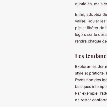
quotidien, mais c
Enfin, adoptez d
valise. Rouler le
plis et libérer de
légers sur le des
rendra chaque dép
Les tendanc
Explorer les dern
style et praticité
l’évolution des l
basiques intempore
Par exemple, l’ad
de rester confort