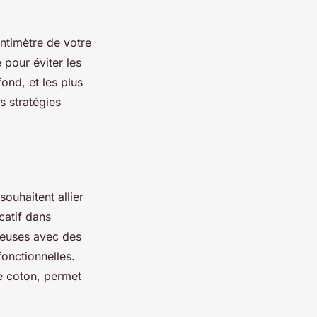
ntimètre de votre
 pour éviter les
ond, et les plus
s stratégies
souhaitent allier
catif dans
ieuses avec des
fonctionnelles.
le coton, permet