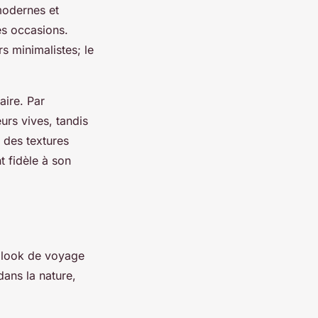
modernes et
es occasions.
 minimalistes; le
aire. Par
urs vives, tandis
 des textures
t fidèle à son
 look de voyage
ans la nature,