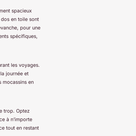
mment spacieux
à dos en toile sont
revanche, pour une
nts spécifiques,
durant les voyages.
la journée et
es mocassins en
e trop. Optez
nce à n’importe
e tout en restant