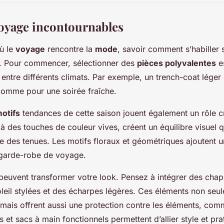
oyage incontournables
ù le
voyage
rencontre la
mode
, savoir comment s’habiller s
el. Pour commencer, sélectionner des
pièces polyvalentes
es
entre différents climats. Par exemple, un trench-coat léger 
 comme pour une soirée fraîche.
motifs
tendances de cette saison jouent également un rôle cr
 à des touches de couleur vives, créent un équilibre visuel 
e des tenues. Les motifs floraux et géométriques ajoutent 
garde-robe de voyage.
euvent transformer votre look. Pensez à intégrer des chap
oleil stylées et des écharpes légères. Ces éléments non se
mais offrent aussi une protection contre les éléments, comme
s et sacs à main fonctionnels permettent d’allier style et pra