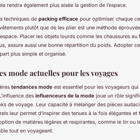
ela rendra également plus aisée la gestion de l’espace.
es techniques de
packing efficace
pour optimiser chaque ce
s vêtements plutôt que de les plier est une méthode éprouvée
 l’espace. Placer les objets lourds comme les chaussures au f
sus, assure aussi une bonne répartition du poids. Adopter ce
art plus simple et organisé.
es mode actuelles pour les voyages
ières
tendances mode
est essentiel pour les voyageurs qui 
. L’influence des
influenceurs de la mode
joue un rôle signifi
ooks de voyage. Leur capacité à mélanger des pièces audac
ls leur permet d’inspirer des tenues à la fois élégantes et 
option de matières légères et respirantes, comme le lin ou 
able tout en voyageant.