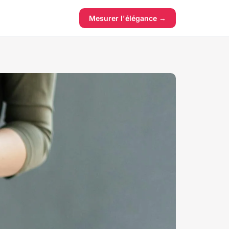
Mesurer l'élégance →