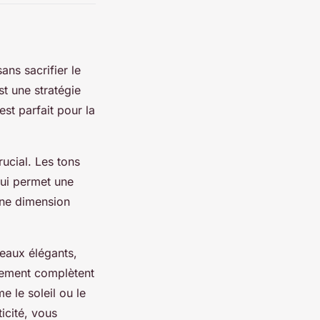
ans sacrifier le
t une stratégie
est parfait pour la
ucial. Les tons
qui permet une
une dimension
eaux élégants,
ulement complètent
 le soleil ou le
ticité, vous