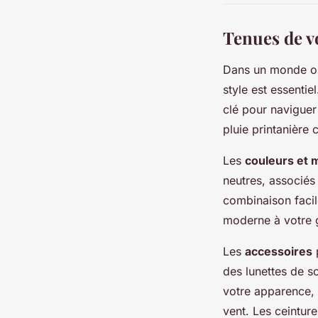
Tenues de v
Dans un monde o
style est essenti
clé pour naviguer 
pluie printanière
Les
couleurs et 
neutres, associés
combinaison facil
moderne à votre 
Les
accessoires
p
des lunettes de s
votre apparence, 
vent. Les ceinture