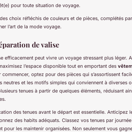
êt(e) pour toute situation de voyage.
des choix réfléchis de couleurs et de pièces, complétés par
ner l’art de la mode voyage.
paration de valise
se efficacement peut vivre un voyage stressant plus léger. 
maximisez l’espace disponible tout en emportant des
vêtem
r commencer, optez pour des pièces qui s’assortissent facil
ns neutres et les motifs simples qui conviennent à diverses 
lusieurs tenues à partir de quelques éléments, réduisant ain
es.
ication des tenues avant le départ est essentielle. Anticipez l
ionnez des habits adéquats. Classez vos tenues par journée 
t pour les maintenir organisées. Non seulement vous gagn