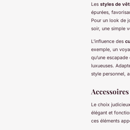
Les
styles de vê
épurées, favorisa
Pour un look de j
soir, une simple 
L’influence des
cu
exemple, un voyag
qu’une escapade e
luxueuses. Adapter
style personnel, a
Accessoires
Le choix judicieux
élégant et foncti
ces éléments appo