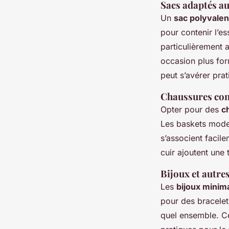
Sacs adaptés a
Un
sac polyvalen
pour contenir l’es
particulièrement 
occasion plus for
peut s’avérer prat
Chaussures conf
Opter pour des
c
Les baskets moder
s’associent facil
cuir ajoutent une
Bijoux et autres
Les
bijoux minima
pour des bracelets
quel ensemble. Ce