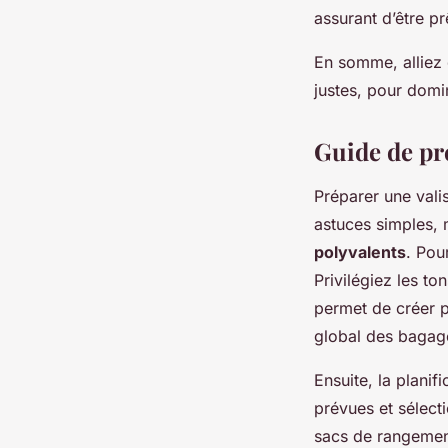
assurant d’être pr
En somme, alliez 
justes, pour domi
Guide de pré
Préparer une vali
astuces simples, 
polyvalents
. Pou
Privilégiez les to
permet de créer p
global des bagag
Ensuite, la planif
prévues et sélect
sacs de rangemen