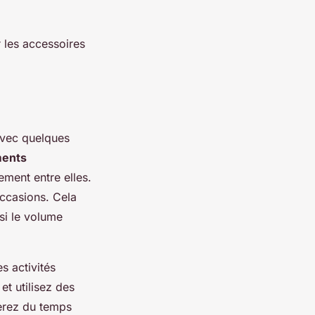
 les accessoires
Avec quelques
ents
ement entre elles.
occasions. Cela
si le volume
es activités
et utilisez des
erez du temps