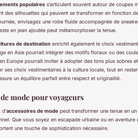
tements populaires
s’articulent souvent autour de coupes 
nt des silhouettes qui peuvent se transformer en fonction d
ournée, envisagez une robe fluide accompagnée de sneakers
veste en jean ajoutée peut métamorphoser la tenue.
ltures de destination
enrichit également le choix vestiment
e en Asie pourrait intégrer des motifs floraux ou des coule
n Europe pourrait inviter à adopter des tons plus sobres et
 ses choix vestimentaires à la culture locale, tout en restan
ssure un équilibre parfait entre respect et originalité.
 de mode pour voyageurs
 d’
accessoires de mode
peut transformer une tenue en un
onnel. Que vous soyez en escapade urbaine ou en aventure d
rtent une touche de sophistication nécessaire.